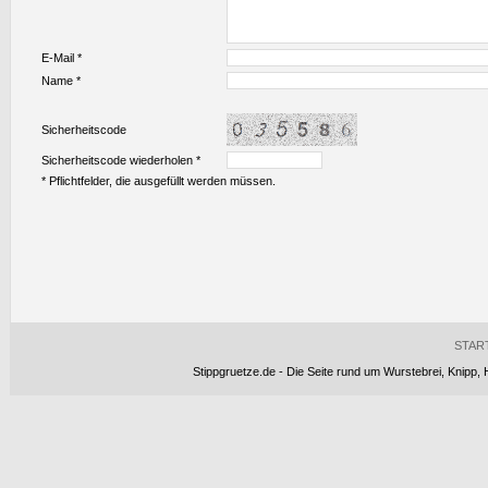
E-Mail *
Name *
Sicherheitscode
Sicherheitscode wiederholen *
* Pflichtfelder, die ausgefüllt werden müssen.
STAR
Stippgruetze.de - Die Seite rund um Wurstebrei, Knipp